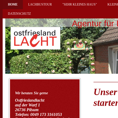
HOME
LACHBUSTOUR
"SEHR KLEINES HAUS"
KLEIN
DATENSCHUTZ
Agentur für 
Unse
Wir beraten Sie gerne
starte
Ostfrieslandlacht
auf der Warf 1
26736 Pilsum
Telefon: 0049 173 3161053