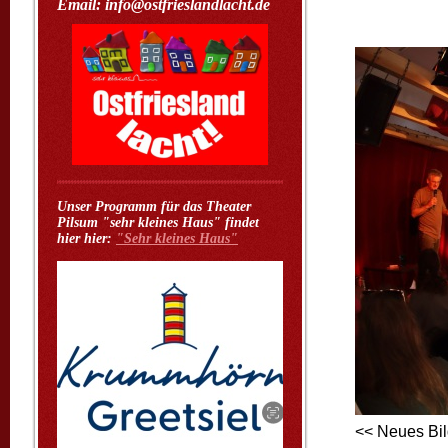
Email: info@ostfrieslandlacht.de
Unser Programm für das Theater
Pilsum "sehr kleines Haus" findet
hier hier:
"Sehr kleines Haus"
<< Neues Bil