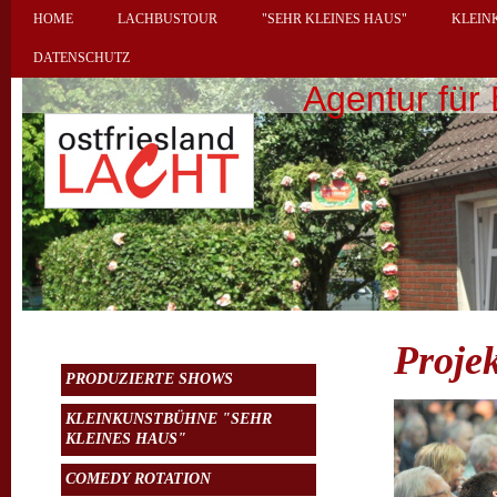
HOME
LACHBUSTOUR
"SEHR KLEINES HAUS"
KLEIN
DATENSCHUTZ
Agentur für 
Projek
PRODUZIERTE SHOWS
KLEINKUNSTBÜHNE "SEHR
KLEINES HAUS"
COMEDY ROTATION