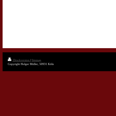
Druckversion
|
Sitemap
Copyright Holger Müller, 50931 Köln