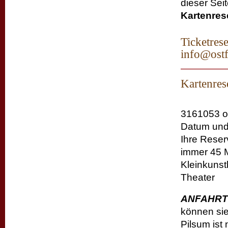
dieser Sei
Kartenres
Ticketrese
info@ostf
Kartenre
3161053 od
Datum und 
Ihre Reserv
immer 45 M
Kleinkunst
Theater i
ANFAHRT
können sie
Pilsum ist