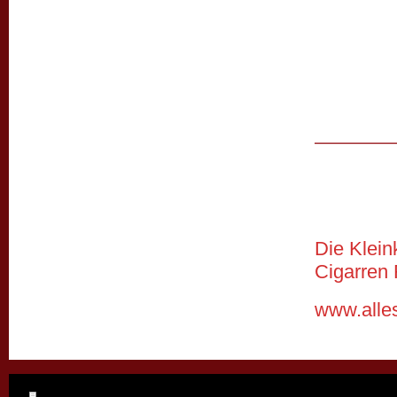
Die Klein
Cigarren
www.alle