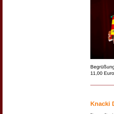
Begrüßungs
11,00 Euro
Knacki 