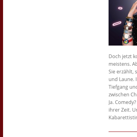
Doch jetzt 
meistens. A
Sie erzählt,
und Laune. 
Tiefgang un
zwischen Cha
Ja. Comedy? 
ihrer Zeit.
Un
Kabarettistin