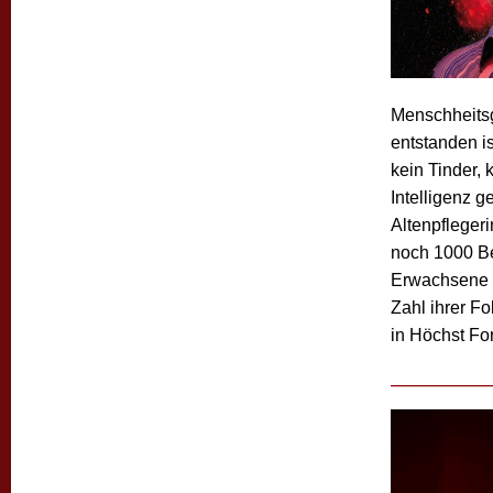
Menschheitsg
entstanden is
kein Tinder, 
Intelligenz 
Altenpflegeri
noch 1000 Be
Erwachsene l
Zahl ihrer Fo
in Höchst Fo