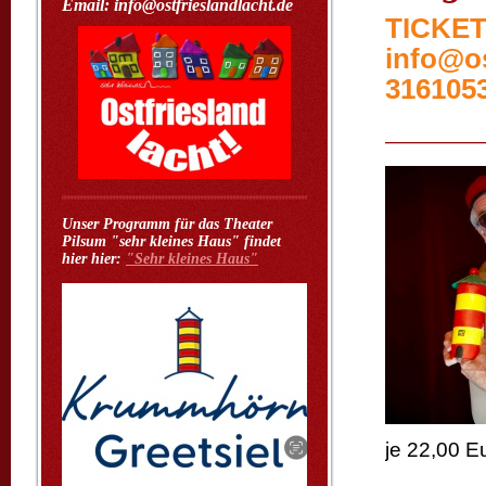
Email: info@ostfrieslandlacht.de
TICKET:
info@os
316105
Unser Programm für das Theater
Pilsum "sehr kleines Haus" findet
hier hier:
"Sehr kleines Haus"
je 22,00 E