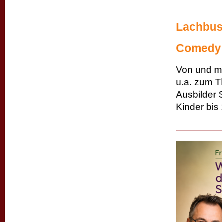
Lachbus
Comedy 
Von und mi
u.a. zum T
Ausbilder 
Kinder bis