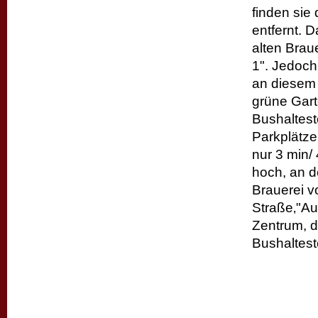
finden sie 
entfernt. 
alten Brau
1". Jedoch
an diesem 
grüne Gart
Bushalteste
Parkplätze
nur 3 min/
hoch, an d
Brauerei v
Straße‚"Auf
Zentrum, d
Bushaltest