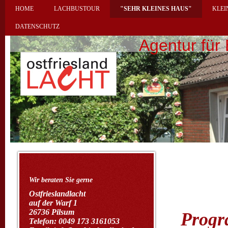
HOME
LACHBUSTOUR
"SEHR KLEINES HAUS"
KLEI
DATENSCHUTZ
Agentur für 
Wir beraten Sie gerne
Ostfrieslandlacht
auf der Warf 1
26736 Pilsum
Progr
Telefon: 0049 173 3161053