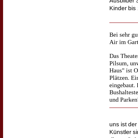
Ausbilder 
Kinder bis
Bei sehr gu
Air im Gart
Das Theate
Pilsum, unw
Haus" ist O
Plätzen. E
eingebaut. 
Bushalteste
und Parken"
uns ist de
Künstler s